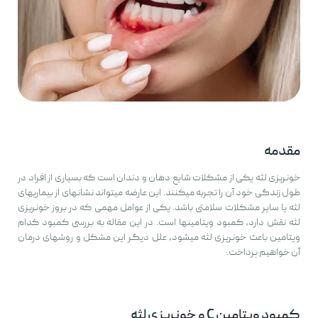
مقدمه
خونریزی لثه یکی از مشکلات شایع دهان و دندان است که بسیاری از افراد در
طول زندگی خود آن را تجربه میکنند. این عارضه میتواند نشانهای از بیماریهای
لثه یا سایر مشکلات سلامتی باشد. یکی از عوامل مهمی که در بروز خونریزی
لثه نقش دارد، کمبود ویتامینها است. در این مقاله به بررسی کمبود کدام
ویتامین باعث خونریزی لثه میشود، علل دیگر این مشکل و روشهای درمان
آن خواهیم پرداخت.
کمبود ویتامین C و خونریزی لثه