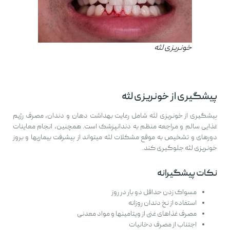
خونریزی لثه
پیشگیری از خونریزی لثه
پیشگیری از خونریزی لثه شامل رعایت بهداشت دهان و دندان، مصرف رژیم
غذایی سالم و مراجعه منظم به دندانپزشک است. همچنین، انجام معاینات
دورهای و تشخیص به موقع مشکلات لثه میتواند از پیشرفت بیماریها و بروز
خونریزی لثه جلوگیری کند.
نکات پیشگیرانه
مسواک زدن حداقل دو بار در روز
استفاده از نخ دندان روزانه
مصرف غذاهای غنی از ویتامینها و مواد معدنی
اجتناب از مصرف دخانیات