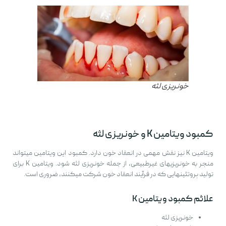
خونریزی لثه
کمبود ویتامین K و خونریزی لثه
ویتامین K نیز نقش مهمی در انعقاد خون دارد. کمبود این ویتامین میتواند
منجر به خونریزیهای غیرطبیعی، از جمله خونریزی لثه شود. ویتامین K برای
تولید پروتئینهایی که در فرآیند انعقاد خون شرکت میکنند، ضروری است.
علائم کمبود ویتامین K
خونریزی لثه