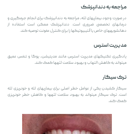
مراجعه به دندانپزشک
در صورت وجود بیماریهای لثه، مراجعه به دندانپزشک برای انجام جرمگیری و
درمانهای تخصصی ضروری است. دندانپزشک ممکن است استفاده از
دهانشویههای خاص یا آنتیبیوتیکها را برای کنترل عفونت توصیه کند.
مدیریت استرس
یادگیری تکنیکهای مدیریت استرس مانند مدیتیشن، یوگا و تنفس عمیق
میتواند به کاهش التهاب و بهبود سلامت لثهها کمک کند.
ترک سیگار
سیگار کشیدن یکی از عوامل خطر اصلی برای بیماریهای لثه و خونریزی لثه
است. ترک سیگار میتواند به بهبود سلامت لثهها و کاهش خطر خونریزی
کمک کند.