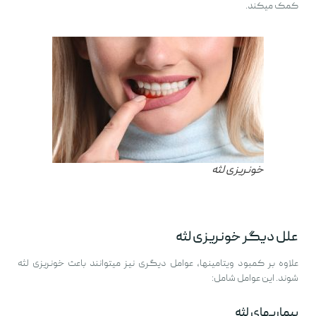
کمک میکند.
خونریزی لثه
علل دیگر خونریزی لثه
علاوه بر کمبود ویتامینها، عوامل دیگری نیز میتوانند باعث خونریزی لثه
شوند. این عوامل شامل:
بیماریهای لثه