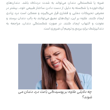
ضربه یا شکستگی دندان می‌تواند به شدت دردناک باشد. دندان‌های
ترک‌خورده یا شکسته به دلیل از دست دادن ساختار طبیعی خود، بیشتر در
معرض تحریکات دمایی و فشاری قرار می‌گیرند و ممکن است درد زیادی
ایجاد کنند. علاوه بر این، ترک‌های عمیق می‌توانند به پالپ دندان برسند و
عفونت و التهاب ایجاد کنند. در صورت شکستگی دندان، مراجعه به
دندانپزشک برای بررسی و ترمیم آن ضروری است.
چه دلایلی علاوه بر پوسیدگی باعث درد دندان می
شوند؟