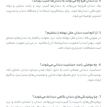
4. آیا دندان قروچه می‌تواند به دندان‌ها آسیب برساند؟
بله، دندان قروچه می‌تواند به دندان‌ها آسیب بزند و باعث سایش و ترک
خوردگی دندان‌ها شود. برای پیشگیری، استفاده از محافظ دندان و مدیریت
استرس توصیه می‌شود.
5. آیا لازم است دندان عقل نهفته را بکشیم؟
در صورتی که دندان عقل نهفته باعث درد، عفونت یا فشار به دندان‌های مجاور
شود، بهتر است با مشورت دندانپزشک آن را بکشید. در غیر این صورت، ممکن
است مشکلات جدی‌تری ایجاد کند.
6. چه عواملی باعث حساسیت دندانی می‌شوند؟
حساسیت دندانی ممکن است به دلیل نازک شدن مینای دندان، تحلیل لثه،
پوسیدگی دندان یا حتی مصرف مواد غذایی و نوشیدنی‌های بسیار سرد یا گرم
ایجاد شود.
7. چرا پرکردگی‌های دندان گاهی دردناک می‌شوند؟
پرکردگی‌های نادرست یا آسیب‌دیده می‌توانند دندان را حساس کنند و درد
ایجاد کنند. برای رفع این مشکل، بهتر است پرکردگی‌ها به‌طور دوره‌ای توسط