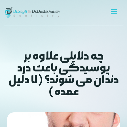
چه دلایلی علاوه بر
پوسیدگی باعث درد
دندان می شوند؟ (۷ دلیل
عمده)