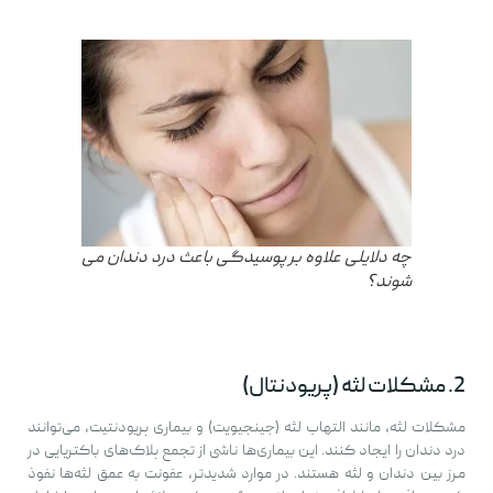
چه دلایلی علاوه بر پوسیدگی باعث درد دندان می
شوند؟
2. مشکلات لثه (پریودنتال)
مشکلات لثه، مانند التهاب لثه (جینجیویت) و بیماری پریودنتیت، می‌توانند
درد دندان را ایجاد کنند. این بیماری‌ها ناشی از تجمع پلاک‌های باکتریایی در
مرز بین دندان و لثه هستند. در موارد شدیدتر، عفونت به عمق لثه‌ها نفوذ