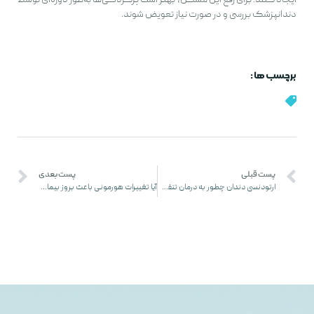
دندانپزشک بررسی و در صورت نیاز تعویض شوند.
برچسب ها :
پست قبلی
پست بعدی
ارتودنسی دندان چطور به درمان تنفس دهانی کمک می کند؟
آیا تغییرات هورمونی باعث بروز بیماری های دهان و لثه می شوند؟ (در ۵ دقیقه)