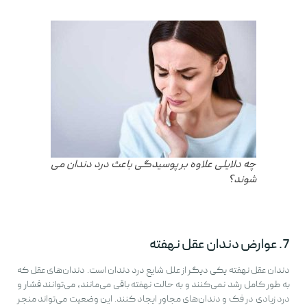
چه دلایلی علاوه بر پوسیدگی باعث درد دندان می
شوند؟
7. عوارض دندان عقل نهفته
دندان عقل نهفته یکی دیگر از علل شایع درد دندان است. دندان‌های عقل که
به طور کامل رشد نمی‌کنند و به حالت نهفته باقی می‌مانند، می‌توانند فشار و
درد زیادی در فک و دندان‌های مجاور ایجاد کنند. این وضعیت می‌تواند منجر