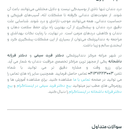
درد دندان تنها ناشی از پوسیدگی نیست و دلایل مختلفی می‌توانند باعث آن
شوند. از عفونت‌های دندانی گرفته تا مشکلات لثه، آسیب‌های فیزیکی و
حساسیت دندانی، همه می‌توانند موجب ناراحتی و درد شوند. شناسایی علت
دقیق درد دندان و پیشگیری از آن، بهترین راه برای حفظ سلامت دهان و
دندان و کاهش دردهای مزمن است. در نهایت، با رعایت نکات بهداشتی و
مراجعه به دندانپزشک می‌توان از بسیاری از این مشکلات پیشگیری کرد و
لبخندی سالم و زیبا داشت.
در شهر مراغه مرکز دندانپزشکی
دکتر فربد سیفی
و
دکتر فرزانه
داشخانه
یکی از مجهز ترین مراکز تخصصی مراقبت دندان به شمار می آید.
برای رزرو وقت و مشاره دقیق تر می توانید با شماه
تلفن
۰۴۱۳۷۲۲۳۰۰۳
تماس حاصل فرمایید. همچنین سایر راه های تماس را
می توانید در صفحه
تماس با ما
مشاهده کنید. برای مشاهده آموزش ها و
روزمرگی های مطب نیز میتوانید
پیج دکتر فربد سیفی در اینستاگرام
و
پیج
دکتر فرزانه داشخانه در اینستاگرام
را دنبال کنید.
سوالات متداول