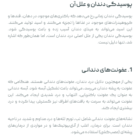
پوسیدگی دندان و علل آن
پوسیدگی دندان زمانی رخ می‌دهد که باکتری‌های موجود در دهان، قندها و
کربوهیدرات‌های موجود در غذاها را تجزیه می‌کنند و اسید تولید می‌کنند.
این اسید می‌تواند به مینای دندان آسیب زده و باعث پوسیدگی شود.
پوسیدگی دندان یکی از علل اصلی درد دندان است، اما همان‌طور که اشاره
شد، تنها دلیل نیست.
1. عفونت‌های دندانی
یکی از مهم‌ترین دلایل درد دندان، عفونت‌های دندانی هستند. هنگامی که
عفونت به ریشه دندان می‌رسد، می‌تواند باعث تشکیل آبسه شود. آبسه دندانی
به عنوان یک عفونت باکتریایی، التهاب و درد شدیدی ایجاد می‌کند. این
عفونت می‌تواند به سرعت به بافت‌های اطراف نیز گسترش پیدا کرده و درد
بیشتری ایجاد کند.
نشانه‌های عفونت دندانی شامل تب، تورم لثه‌ها و درد مداوم و شدید در ناحیه
دندان است. برای درمان، اغلب از آنتی‌بیوتیک‌ها و در مواردی از درمان‌های
ریشه‌ای (عصب‌کشی) استفاده می‌شود.