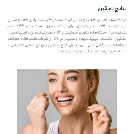
نتایج تحقیق
در مقایسه با افرادی که از نخ دندان استفاده نمی‌کردند، افرادی که نخ دندان
می‌کشیدند، ۲۲٪ خطر کمتری برای سکته مغزی ایسکمیک، ۴۴٪ خطر
کمتری برای سکته‌های کاردیوآمبولیک و ۱۲٪ خطر کمتری برای فیبریلاسیون
دهلیزی داشتند. فیبریلاسیون دهلیزی در ۲۰٪ از شرکت‌کنندگان مطالعه
مشاهده شد. با این حال، این تحلیل هیچ ارتباطی بین نخ دندان کشیدن و
سکته‌های ترومبوتیک یا لاکونار نشان نداد.