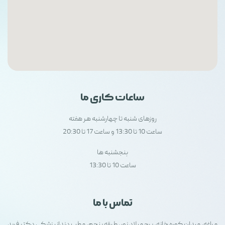
ساعات کاری ما
روزهای شنبه تا چهارشنبه هر هفته
ساعت 10 تا 13:30 و ساعت 17 تا 20:30
پنجشنبه ها
ساعت 10 تا 13:30
تماس با ما
مراغه، میدان کوره خانه، برج میلاد نور، طبقه پنجم، مطب دندانپزشکی دکتر فربد