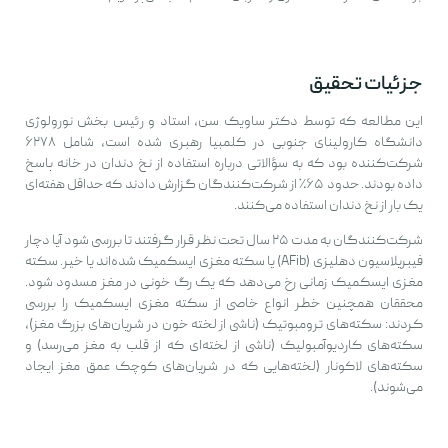
جزئیات تحقیق
این مطالعه که توسط دکتر ساویک سن، استاد و رئیس بخش نورولوژی
دانشگاه کارولینای جنوبی در کلمبیا رهبری شده است، شامل ۶۲۷۸
شرکت‌کننده بود که به سؤالاتی درباره استفاده از نخ دندان در خانه پاسخ
داده بودند. حدود ۶۵٪ از شرکت‌کنندگان گزارش دادند که حداقل هفته‌ای
یک بار از نخ دندان استفاده می‌کنند.
شرکت‌کنندگان به مدت ۲۵ سال تحت نظر قرار گرفتند تا بررسی شود آیا دچار
فیبریلاسیون دهلیزی (AFib) یا سکته مغزی ایسکمیک شده‌اند یا خیر. سکته
مغزی ایسکمیک زمانی رخ می‌دهد که یک رگ خونی در مغز مسدود شود.
محققان همچنین خطر انواع خاصی از سکته مغزی ایسکمیک را بررسی
کردند: سکته‌های ترومبوتیک (ناشی از لخته خون در شریان‌های بزرگ مغز)،
سکته‌های کاردیوآمبولیک (ناشی از لخته‌ای که از قلب به مغز می‌رسد) و
سکته‌های لاکونار (لخته‌هایی که در شریان‌های کوچک عمق مغز ایجاد
می‌شوند).