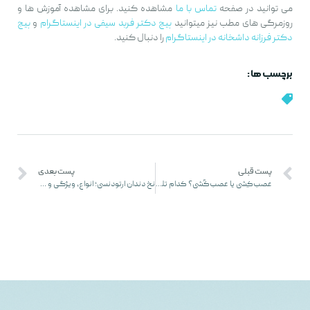
می توانید در صفحه
تماس با ما
مشاهده کنید. برای مشاهده آموزش ها و
روزمرگی های مطب نیز میتوانید
پیج دکتر فربد سیفی در اینستاگرام
و
پیج
دکتر فرزانه داشخانه در اینستاگرام
را دنبال کنید.
برچسب ها :
پست قبلی
پست بعدی
عصب‌کِشی یا عصب‌کُشی؟ کدام تلفظ صحیح است؟
نخ دندان ارتودنسی؛ انواع، ویژگی و نحوه استفاده