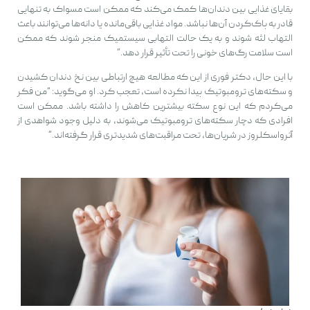
بقایای غذایی بین دندان‌ها کمک می‌کند که ممکن است مسواک به تنهایی
قادر به پاک‌کردن آن‌ها نباشد. مواد غذایی باقی‌مانده یا دانه‌ها می‌توانند باعث
التهاب لثه شوند و به یک حالت التهابی سیستمیک منجر شوند که ممکن
است سلامت رگ‌های خونی را تحت تأثیر قرار دهد.”
با این حال، دکتر فوری از این که مطالعه هیچ ارتباطی بین نخ دندان کشیدن
و سکته‌های ترومبوتیک پیدا نکرده است، تعجب کرد. او می‌گوید: “من فکر
می‌کردم که این نوع سکته بیشترین کاهش را داشته باشد. ممکن است
افرادی که دچار سکته‌های ترومبوتیک می‌شوند، به دلیل وجود شواهدی از
آترواسکلروز در شریان‌ها، تحت مراقبت‌های شدیدتری قرار گرفته‌اند.”