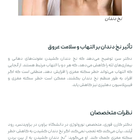
نخ دندان
تأثیر نخ دندان بر التهاب و سلامت عروق
دکتر سن توضیح می‌دهد که نخ دندان کشیدن عفونت‌های دهانی و
بیماری‌های لثه را کاهش می‌دهد، که هر دو با التهاب مرتبط هستند. از آنجایی
که التهاب می‌تواند خطر سکته مغزی را افزایش دهد، منطقی است که اگر
افراد به طور منظم نخ دندان بکشند، ممکن است خطر سکته مغزی و
فیبریلاسیون دهلیزی نیز کاهش یابد.
نظرات متخصصان
دکتر کارن فوری، متخصص نورولوژی در دانشگاه براون در پراویدنس، رود
آیلند، بیان می‌کند که تعجب نمی‌کند اگر نخ دندان کشیدن به کاهش خطر
سکته مغزی کمک کند. او می‌گوید: “نخ دندان کشیدن به از بین بردن