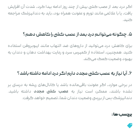
اگر درد بعد از عصب کشی بیش از چند روز ادامه پیدا کرد، شدت آن افزایش
یافت، یا با علائمی مانند تورم و عفونت همراه بود، باید به دندانپزشک مراجعه
کنید.
۵. چگونه می‌توانم درد بعد از عصب کشی را کاهش دهم؟
برای کاهش درد می‌توانید از داروهای ضد التهاب مانند ایبوپروفن استفاده
کنید. همچنین، استفاده از کمپرس سرد و رعایت بهداشت دهان و دندان به
بهبود وضعیت کمک می‌کند.
۶. آیا نیاز به عصب کشی مجدد دارم اگر درد ادامه داشته باشد؟
در برخی موارد، اگر عفونت باقی‌مانده باشد یا کانال‌های ریشه به درستی پر
نشده باشند، ممکن است نیاز به
عصب کشی مجدد
داشته باشید.
دندانپزشک پس از بررسی وضعیت دندان شما، تصمیم خواهد گرفت.
برچسب ها :