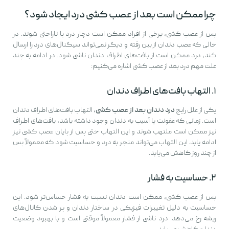
چرا ممکن است بعد از عصب کشی درد ایجاد شود؟
پس از عصب کشی، برخی از افراد ممکن است دچار درد یا ناراحتی شوند. در
حالی که عصب دندان از بین رفته و دیگر نمی‌تواند سیگنال‌های درد را ارسال
کند، درد ممکن است از بافت‌های اطراف دندان ناشی شود. در ادامه به چند
علت مهم درد بعد از عصب کشی اشاره می‌کنیم:
۱. التهاب بافت‌های اطراف دندان
یکی از علل رایج
درد دندان بعد از عصب کشی
، التهاب بافت‌های اطراف دندان
است. زمانی که عفونت یا آسیب به دندان وجود داشته باشد، بافت‌های اطراف
نیز ممکن است ملتهب شوند و این التهاب حتی پس از پایان عصب کشی نیز
ادامه یابد. این التهاب می‌تواند منجر به درد و حساسیت شود که معمولاً پس
از چند روز کاهش می‌یابد.
۲. حساسیت به فشار
پس از عصب کشی، ممکن است دندان نسبت به فشار حساس‌تر شود. این
حساسیت به دلیل تغییرات فیزیکی در ساختار دندان و پر شدن کانال‌های
ریشه رخ می‌دهد. درد ناشی از فشار معمولاً موقتی است و با بهبود وضعیت