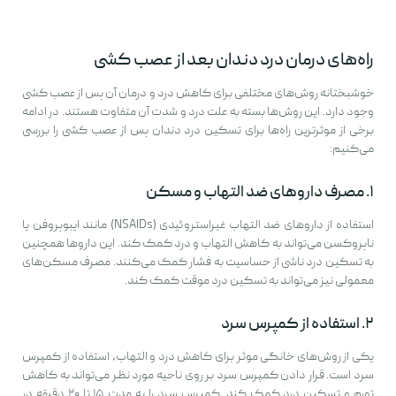
راه‌های درمان درد دندان بعد از عصب کشی
خوشبختانه روش‌های مختلفی برای کاهش درد و درمان آن پس از عصب کشی
وجود دارد. این روش‌ها بسته به علت درد و شدت آن متفاوت هستند. در ادامه
برخی از موثرترین راه‌ها برای تسکین درد دندان پس از عصب کشی را بررسی
می‌کنیم:
۱. مصرف داروهای ضد التهاب و مسکن
استفاده از داروهای ضد التهاب غیراستروئیدی (NSAIDs) مانند ایبوپروفن یا
ناپروکسن می‌تواند به کاهش التهاب و درد کمک کند. این داروها همچنین
به تسکین درد ناشی از حساسیت به فشار کمک می‌کنند. مصرف مسکن‌های
معمولی نیز می‌تواند به تسکین درد موقت کمک کند.
۲. استفاده از کمپرس سرد
یکی از روش‌های خانگی موثر برای کاهش درد و التهاب، استفاده از کمپرس
سرد است. قرار دادن کمپرس سرد بر روی ناحیه مورد نظر می‌تواند به کاهش
تورم و تسکین درد کمک کند. کمپرس سرد را به مدت ۱۵ تا ۲۰ دقیقه در