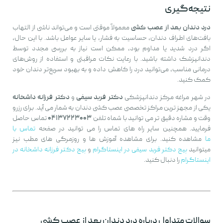
نتیجه‌گیری
درد دندان بعد از عصب کشی
معمولاً موقتی است و می‌تواند ناشی از التهاب
بافت‌های اطراف دندان، حساسیت به فشار، یا سایر عوامل باشد. با این حال،
اگر درد شدید یا مداوم بود، ممکن است نیاز به بررسی مجدد توسط
دندانپزشک داشته باشید. با رعایت نکات مراقبتی و استفاده از روش‌های
درمانی مناسب، می‌توانید درد را کاهش داده و به بهبود سریع‌تر دندان خود
کمک کنید.
در شهر مراغه مرکز دندانپزشکی
دکتر فربد سیفی
و
دکتر فرزانه داشخانه
یکی از مجهز ترین مراکز تخصصی عصب کشی دندان به شمار می آید. برای رزرو
وقت و مشاره دقیق تر می توانید با شماه تلفن
۰۴۱۳۷۲۲۳۰۰۳
تماس حاصل
فرمایید. همچنین سایر راه های تماس را می توانید در صفحه
تماس با
ما
مشاهده کنید. برای مشاهده آموزش ها و روزمرگی های مطب نیز
میتوانید
پیج دکتر فربد سیفی در اینستاگرام
و
پیج دکتر فرزانه داشخانه در
اینستاگرام
را دنبال کنید.
سوالات متداول درباره درد دندان بعد از عصب کشی