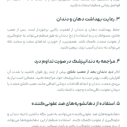
فواصل زمانی منظم استفاده کنید.
۳. رعایت بهداشت دهان و دندان
حفظ بهداشت دهان و دندان از اهمیت بالایی برخوردار است. پس از عصب
کشی، مسواک زدن و استفاده از نخ دندان به طور منظم می‌تواند به جلوگیری
از عفونت مجدد کمک کند. همچنین، از خوردن غذاهای سفت و سخت که
می‌تواند به دندان آسیب بزند، پرهیز کنید.
۴. مراجعه به دندانپزشک در صورت تداوم درد
اگر
درد دندان بعد از عصب کشی
بیش از چند روز طول کشید یا شدت آن
افزایش یافت، بهتر است به دندانپزشک خود مراجعه کنید. ممکن است نیاز به
بررسی مجدد دندان و انجام اقدامات درمانی اضافی مانند عصب کشی مجدد یا
درمان عفونت باقی‌مانده وجود داشته باشد.
۵. استفاده از دهانشویه‌های ضد عفونی‌کننده
دهانشویه‌های ضد عفونی‌کننده می‌توانند به تمیز نگه داشتن ناحیه دندان و
جلوگیری از عفونت کمک کنند. استفاده منظم از این دهانشویه‌ها می‌تواند
از بروز مجدد عفونت جلوگیری کند و باعث تسکین درد شود.