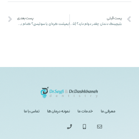
پست قبلی
پست بعدی
بلیچینگ دندان چقدر دوام دارد؟ (۵ راهکار افزایش ماندگاری بلیچینگ)
ایمپلنت کره‌ای یا سوئیسی؟ کدام بهتر است؟ (در ۱۰ دقیقه)
معرفی ما
خدمات ما
نمونه درمان ها
تماس با ما