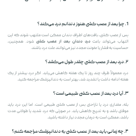
1. چرا بعد از عصب کشی هنوز دندانم درد می‌کند؟
پس از عصب کشی، بافت‌های اطراف دندان ممکن است ملتهب شوند که این
التهاب می‌تواند باعث
درد دندان بعد از عصب کشی
شود. همچنین،
حساسیت به فشار یا عفونت مجدد نیز می‌توانند علت درد باشند.
۲. درد بعد از عصب کشی چقدر طول می‌کشد؟
درد معمولاً ظرف چند روز تا یک هفته کاهش می‌یابد. اگر درد بیشتر از یک
هفته ادامه داشت یا تشدید شد، بهتر است به دندانپزشک مراجعه کنید.
۳. آیا درد بعد از عصب کشی طبیعی است؟
بله، مقداری درد یا ناراحتی پس از عصب کشی طبیعی است. اما این درد باید
موقتی باشد و به تدریج کاهش یابد. در صورتی که درد شدید یا طولانی مدت
باشد، ممکن است به درمان مجدد نیاز داشته باشید.
۴. چه زمانی باید بعد از عصب کشی به دندانپزشک مراجعه کنم؟