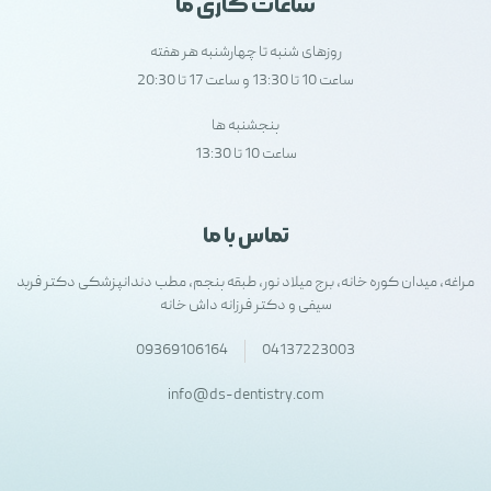
ساعات کاری ما
روزهای شنبه تا چهارشنبه هر هفته
ساعت 10 تا 13:30 و ساعت 17 تا 20:30
پنجشنبه ها
ساعت 10 تا 13:30
تماس با ما
مراغه، میدان کوره خانه، برج میلاد نور، طبقه پنجم، مطب دندانپزشکی دکتر فربد
سیفی و دکتر فرزانه داش خانه
09369106164
04137223003
info@ds-dentistry.com