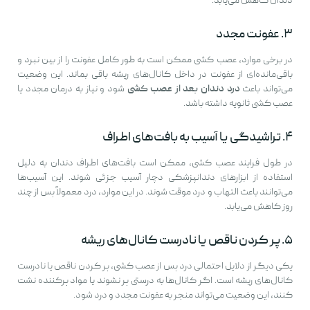
دندان کاهش می‌یابد.
۳. عفونت مجدد
در برخی موارد، عصب کشی ممکن است به طور کامل عفونت را از بین نبرد و
باقی‌مانده‌ای از عفونت در داخل کانال‌های ریشه باقی بماند. این وضعیت
می‌تواند باعث
درد دندان بعد از عصب کشی
شود و نیاز به درمان مجدد یا
عصب کشی ثانویه داشته باشد.
۴. تراشیدگی یا آسیب به بافت‌های اطراف
در طول فرایند عصب کشی، ممکن است بافت‌های اطراف دندان به دلیل
استفاده از ابزارهای دندانپزشکی دچار آسیب جزئی شوند. این آسیب‌ها
می‌توانند باعث التهاب و درد موقت شوند. در این موارد، درد معمولاً پس از چند
روز کاهش می‌یابد.
۵. پر کردن ناقص یا نادرست کانال‌های ریشه
یکی دیگر از دلایل احتمالی درد پس از عصب کشی، پر کردن ناقص یا نادرست
کانال‌های ریشه است. اگر کانال‌ها به درستی پر نشوند یا مواد پرکننده نشت
کنند، این وضعیت می‌تواند منجر به عفونت مجدد و درد شود.