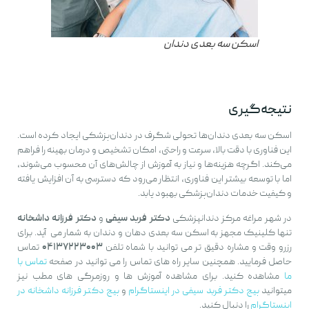
اسکن سه بعدی دندان
نتیجه‌گیری
اسکن سه بعدی دندان‌ها تحولی شگرف در دندان‌پزشکی ایجاد کرده است.
این فناوری با دقت بالا، سرعت و راحتی، امکان تشخیص و درمان بهینه را فراهم
می‌کند. اگرچه هزینه‌ها و نیاز به آموزش از چالش‌های آن محسوب می‌شوند،
اما با توسعه بیشتر این فناوری، انتظار می‌رود که دسترسی به آن افزایش یافته
و کیفیت خدمات دندان‌پزشکی بهبود یابد.
در شهر مراغه مرکز دندانپزشکی
دکتر فربد سیفی
و
دکتر فرزانه داشخانه
تنها کلینیک مجهز به اسکن سه بعدی دهان و دندان به شمار می آید. برای
رزرو وقت و مشاره دقیق تر می توانید با شماه تلفن
۰۴۱۳۷۲۲۳۰۰۳
تماس
حاصل فرمایید. همچنین سایر راه های تماس را می توانید در صفحه
تماس با
ما
مشاهده کنید. برای مشاهده آموزش ها و روزمرگی های مطب نیز
میتوانید
پیج دکتر فربد سیفی در اینستاگرام
و
پیج دکتر فرزانه داشخانه در
اینستاگرام
را دنبال کنید.