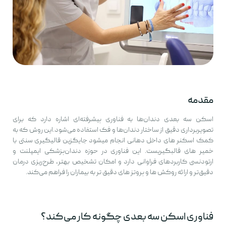
مقدمه
اسکن سه بعدی دندان‌ها به فناوری پیشرفته‌ای اشاره دارد که برای
تصویربرداری دقیق از ساختار دندان‌ها و فک استفاده می‌شود.این روش که به
کمک اسکنر های داخل دهانی انجام میشود جایگزین قالیگیری سنتی با
خمیر های قالبگیریست. این فناوری در حوزه دندان‌پزشکی ایمپلنت و
ارتودنسی کاربردهای فراوانی دارد و امکان تشخیص بهتر، طرح‌ریزی درمان
دقیق‌تر و ارائه روکش ها و پروتز های دقیق تر به بیماران را فراهم می‌کند.
فناوری اسکن سه بعدی چگونه کار می‌کند؟