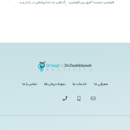
فلوشیپ چیست؟ فرق بین فلوشیپ و فوق تخصص چیست؟ (۳ تفاوت عمده)
آیا رفتن به دندانپزشکی در بارداری ممنوع است؟ (۳ مورد ممنوعه)
معرفی ما
خدمات ما
نمونه درمان ها
تماس با ما